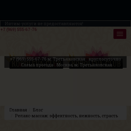
;
Интим-услуги не предоставляются!
+7 (969) 555-67-76
+7 (969) 555-67-76
м. Третьяковская
круглосуточно
Схема проезда
Москва, м. Третьяковская
Главная
Блог
Релакс-массаж: эффектность, нежность, страсть