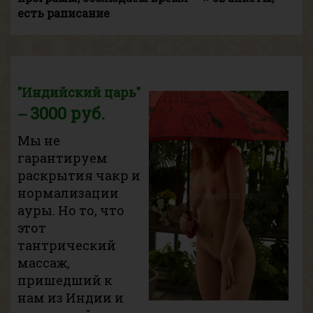
есть раписание
"Индийский царь"
3000 руб.
—
Мы не
гарантируем
раскрытия чакр и
нормализации
ауры. Но то, что
этот
тантрический
массаж,
пришедший к
нам из Индии и